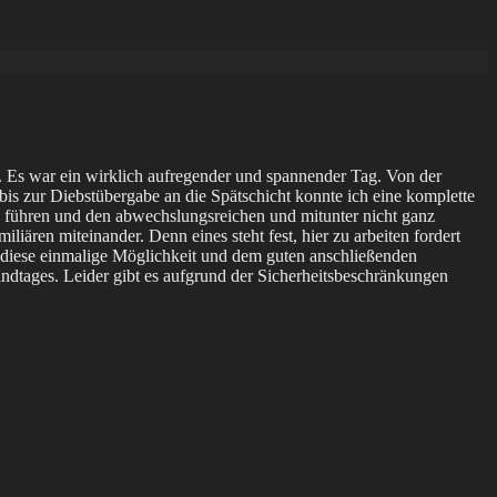
et. Es war ein wirklich aufregender und spannender Tag. Von der
is zur Diebstübergabe an die Spätschicht konnte ich eine komplette
ern führen und den abwechslungsreichen und mitunter nicht ganz
iliären miteinander. Denn eines steht fest, hier zu arbeiten fordert
r diese einmalige Möglichkeit und dem guten anschließenden
ndtages. Leider gibt es aufgrund der Sicherheitsbeschränkungen