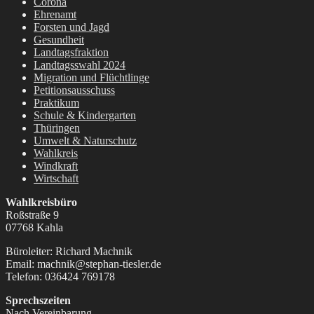
Corona
Ehrenamt
Forsten und Jagd
Gesundheit
Landtagsfraktion
Landtagsswahl 2024
Migration und Flüchtlinge
Petitionsausschuss
Praktikum
Schule & Kindergarten
Thüringen
Umwelt & Naturschutz
Wahlkreis
Windkraft
Wirtschaft
Wahlkreisbüro
Roßstraße 9
07768 Kahla
Büroleiter: Richard Machnik
Email: machnik@stephan-tiesler.de
Telefon: 036424 769178
Sprechszeiten
Nach Vereinbarung