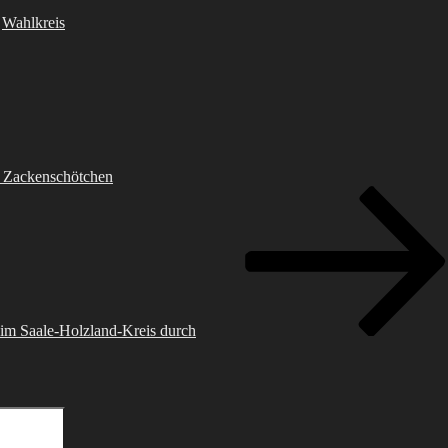
,
Wahlkreis
s Zackenschötchen
 im Saale-Holzland-Kreis durch
Suchen