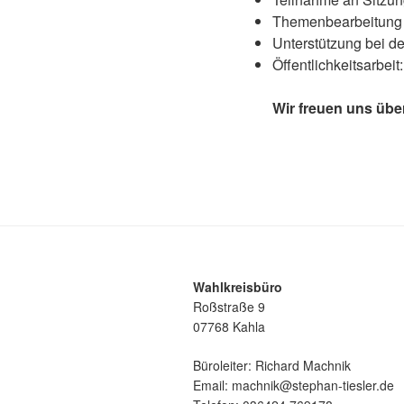
Themenbearbeitung
Unterstützung bei d
Öffentlichkeitsarbeit
Wir freuen uns üb
Wahlkreisbüro
Roßstraße 9
07768 Kahla
Büroleiter: Richard Machnik
Email: machnik@stephan-tiesler.de