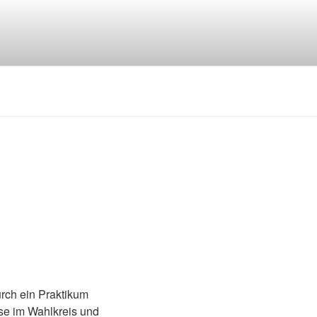
urch ein Praktikum
sse im Wahlkreis und