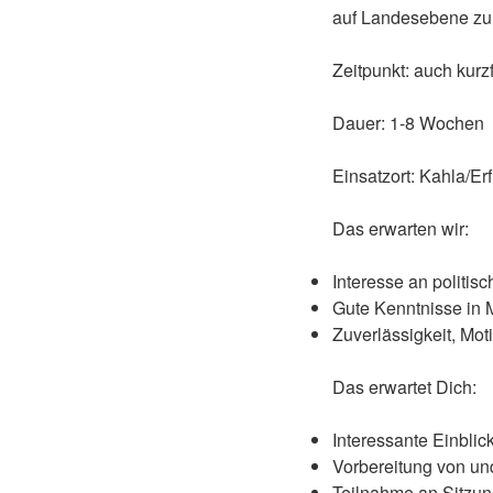
auf Landesebene zu 
Zeitpunkt: auch kurzf
Dauer: 1-8 Wochen
Einsatzort: Kahla/Erf
Das erwarten wir:
Interesse an politi
Gute Kenntnisse in M
Zuverlässigkeit, Mo
Das erwartet Dich:
Interessante Einbli
Vorbereitung von un
Teilnahme an Sitzu