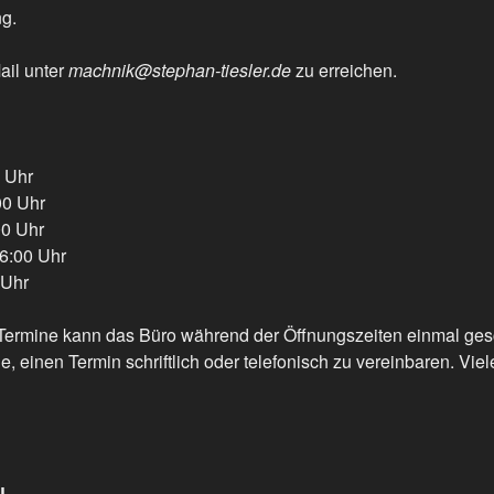
g.
ail unter
machnik@stephan-tiesler.de
zu erreichen.
 Uhr
00 Uhr
00 Uhr
6:00 Uhr
 Uhr
ermine kann das Büro während der Öffnungszeiten einmal ges
e, einen Termin schriftlich oder telefonisch zu vereinbaren. Viel
dL