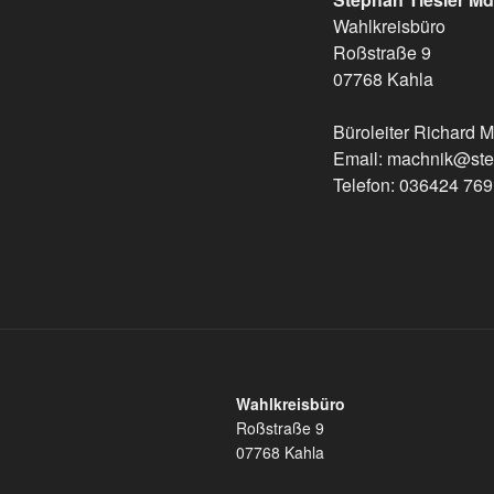
Wahlkreisbüro
Roßstraße 9
07768 Kahla
Büroleiter Richard 
Email: machnik@step
Telefon: 036424 76
Wahlkreisbüro
Roßstraße 9
07768 Kahla