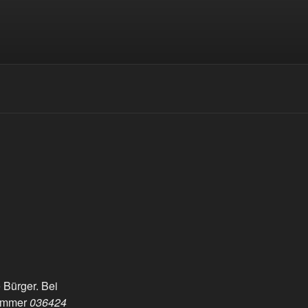
e Bürger. Bei
nummer
036424