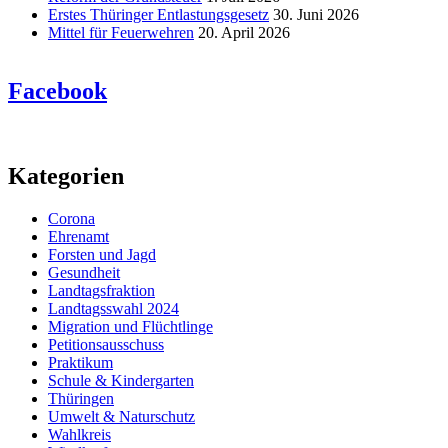
Erstes Thüringer Entlastungsgesetz
30. Juni 2026
Mittel für Feuerwehren
20. April 2026
Facebook
Kategorien
Corona
Ehrenamt
Forsten und Jagd
Gesundheit
Landtagsfraktion
Landtagsswahl 2024
Migration und Flüchtlinge
Petitionsausschuss
Praktikum
Schule & Kindergarten
Thüringen
Umwelt & Naturschutz
Wahlkreis