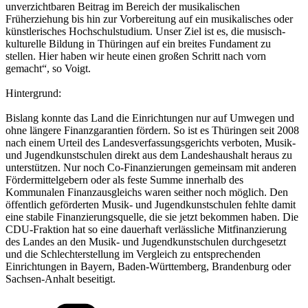
unverzichtbaren Beitrag im Bereich der musikalischen
Früherziehung bis hin zur Vorbereitung auf ein musikalisches oder
künstlerisches Hochschulstudium. Unser Ziel ist es, die musisch-
kulturelle Bildung in Thüringen auf ein breites Fundament zu
stellen. Hier haben wir heute einen großen Schritt nach vorn
gemacht“, so Voigt.
Hintergrund:
Bislang konnte das Land die Einrichtungen nur auf Umwegen und
ohne längere Finanzgarantien fördern. So ist es Thüringen seit 2008
nach einem Urteil des Landesverfassungsgerichts verboten, Musik-
und Jugendkunstschulen direkt aus dem Landeshaushalt heraus zu
unterstützen. Nur noch Co-Finanzierungen gemeinsam mit anderen
Fördermittelgebern oder als feste Summe innerhalb des
Kommunalen Finanzausgleichs waren seither noch möglich. Den
öffentlich geförderten Musik- und Jugendkunstschulen fehlte damit
eine stabile Finanzierungsquelle, die sie jetzt bekommen haben. Die
CDU-Fraktion hat so eine dauerhaft verlässliche Mitfinanzierung
des Landes an den Musik- und Jugendkunstschulen durchgesetzt
und die Schlechterstellung im Vergleich zu entsprechenden
Einrichtungen in Bayern, Baden-Württemberg, Brandenburg oder
Sachsen-Anhalt beseitigt.
Kategorien