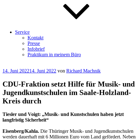
Service
Kontakt
Presse
Infobrief
Praktikum in meinem Büro
Veröffentlicht
14. Juni 2022
14. Juni 2022
von
Richard Machnik
am
CDU-Fraktion setzt Hilfe für Musik- und
Jugendkunstschulen im Saale-Holzland-
Kreis durch
Tiesler und Voigt: „Musik- und Kunstschulen haben jetzt
langfristig Sicherheit“
Eisenberg/Kahla.
Die Thüringer Musik- und Jugendkunstschulen
werden dauerhaft mit 6 Millionen Euro vom Land gefördert. Neben