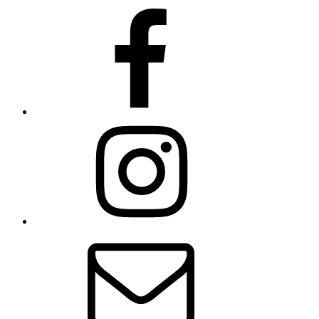
Facebook
Instagram
E-
Mail