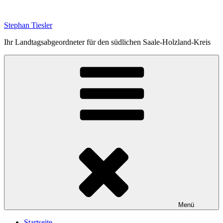
Zum
Inhalt
Stephan Tiesler
springen
Ihr Landtagsabgeordneter für den südlichen Saale-Holzland-Kreis
Menü
Startseite