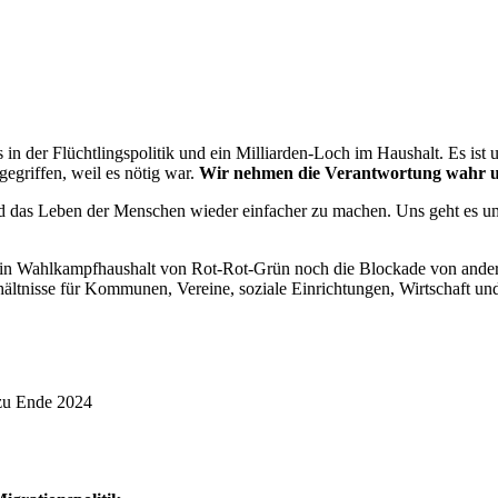
s in der Flüchtlingspolitik und ein Milliarden-Loch im Haushalt. Es i
egriffen, weil es nötig war.
Wir nehmen die Verantwortung wahr und
und das Leben der Menschen wieder einfacher zu machen. Uns geht es 
ein Wahlkampfhaushalt von Rot-Rot-Grün noch die Blockade von anderen 
hältnisse für Kommunen, Vereine, soziale Einrichtungen, Wirtschaft un
zu Ende 2024