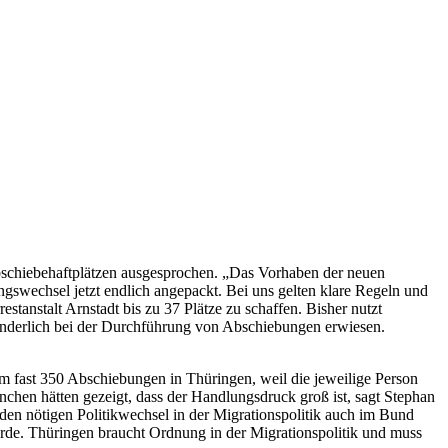
Abschiebehaftplätzen ausgesprochen. „Das Vorhaben der neuen
gswechsel jetzt endlich angepackt. Bei uns gelten klare Regeln und
stanstalt Arnstadt bis zu 37 Plätze zu schaffen. Bisher nutzt
 hinderlich bei der Durchführung von Abschiebungen erwiesen.
 fast 350 Abschiebungen in Thüringen, weil die jeweilige Person
nchen hätten gezeigt, dass der Handlungsdruck groß ist, sagt Stephan
 den nötigen Politikwechsel in der Migrationspolitik auch im Bund
rde. Thüringen braucht Ordnung in der Migrationspolitik und muss