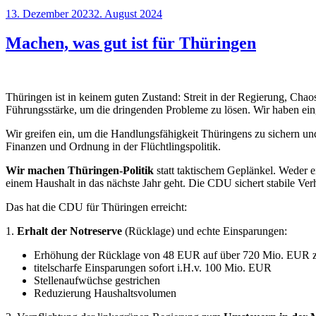
Veröffentlicht
13. Dezember 2023
2. August 2024
am
Machen, was gut ist für Thüringen
Thüringen ist in keinem guten Zustand: Streit in der Regierung, Chao
Führungsstärke, um die dringenden Probleme zu lösen. Wir haben eing
Wir greifen ein, um die Handlungsfähigkeit Thüringens zu sichern 
Finanzen und Ordnung in der Flüchtlingspolitik.
Wir machen Thüringen-Politik
statt taktischem Geplänkel. Weder 
einem Haushalt in das nächste Jahr geht. Die CDU sichert stabile Ver
Das hat die CDU für Thüringen erreicht:
1.
Erhalt der Notreserve
(Rücklage) und echte Einsparungen:
Erhöhung der Rücklage von 48 EUR auf über 720 Mio. EUR 
titelscharfe Einsparungen sofort i.H.v. 100 Mio. EUR
Stellenaufwüchse gestrichen
Reduzierung Haushaltsvolumen