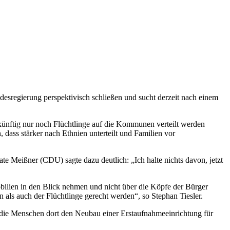
desregierung perspektivisch schließen und sucht derzeit nach einem
künftig nur noch Flüchtlinge auf die Kommunen verteilt werden
 dass stärker nach Ethnien unterteilt und Familien vor
e Meißner (CDU) sagte dazu deutlich: „Ich halte nichts davon, jetzt
obilien in den Blick nehmen und nicht über die Köpfe der Bürger
ls auch der Flüchtlinge gerecht werden“, so Stephan Tiesler.
 die Menschen dort den Neubau einer Erstaufnahmeeinrichtung für