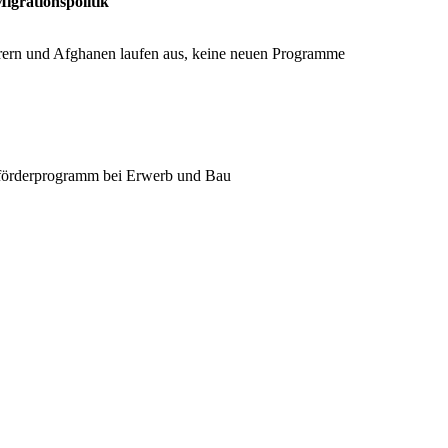
igrationspolitik
rn und Afghanen laufen aus, keine neuen Programme
nförderprogramm bei Erwerb und Bau