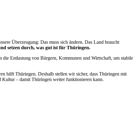
st unsere Überzeugung: Das muss sich ändern. Das Land braucht
 setzen durch, was gut ist für Thüringen.
um die Entlastung von Bürgern, Kommunen und Wirtschaft, um stabile
hilft Thüringen. Deshalb stellen wir sicher, dass Thüringen mit
d Kultur – damit Thüringen weiter funktionieren kann.