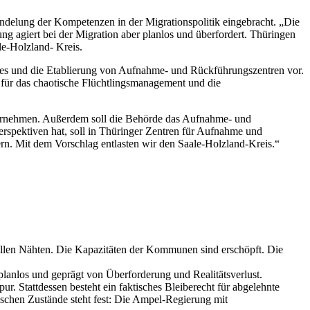
ndelung der Kompetenzen in der Migrationspolitik eingebracht. „Die
 agiert bei der Migration aber planlos und überfordert. Thüringen
le-Holzland- Kreis.
es und die Etablierung von Aufnahme- und Rückführungszentren vor.
 für das chaotische Flüchtlingsmanagement und die
übernehmen. Außerdem soll die Behörde das Aufnahme- und
rspektiven hat, soll in Thüringer Zentren für Aufnahme und
rn. Mit dem Vorschlag entlasten wir den Saale-Holzland-Kreis.“
llen Nähten. Die Kapazitäten der Kommunen sind erschöpft. Die
lanlos und geprägt von Überforderung und Realitätsverlust.
. Stattdessen besteht ein faktisches Bleiberecht für abgelehnte
schen Zustände steht fest: Die Ampel-Regierung mit