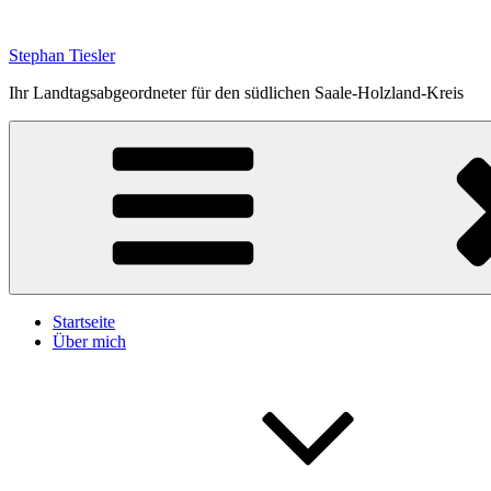
Zum
Inhalt
Stephan Tiesler
springen
Ihr Landtagsabgeordneter für den südlichen Saale-Holzland-Kreis
Startseite
Über mich