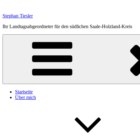
Zum
Inhalt
Stephan Tiesler
springen
Ihr Landtagsabgeordneter für den südlichen Saale-Holzland-Kreis
Startseite
Über mich