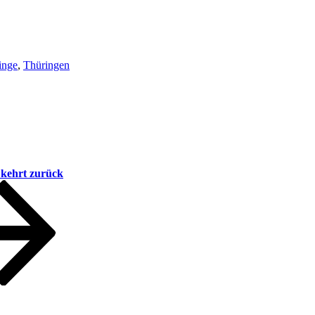
inge
,
Thüringen
kehrt zurück