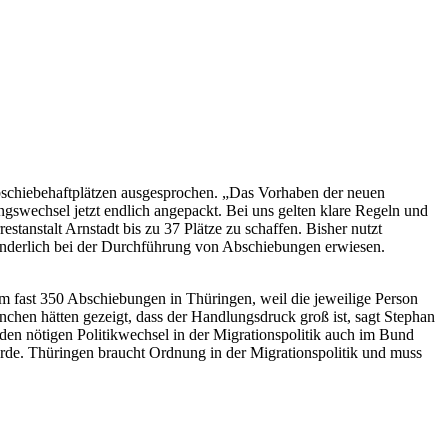
Abschiebehaftplätzen ausgesprochen. „Das Vorhaben der neuen
gswechsel jetzt endlich angepackt. Bei uns gelten klare Regeln und
stanstalt Arnstadt bis zu 37 Plätze zu schaffen. Bisher nutzt
 hinderlich bei der Durchführung von Abschiebungen erwiesen.
 fast 350 Abschiebungen in Thüringen, weil die jeweilige Person
nchen hätten gezeigt, dass der Handlungsdruck groß ist, sagt Stephan
 den nötigen Politikwechsel in der Migrationspolitik auch im Bund
rde. Thüringen braucht Ordnung in der Migrationspolitik und muss