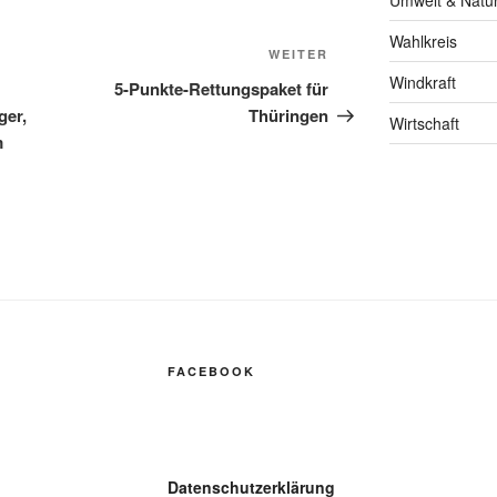
Umwelt & Natu
Wahlkreis
Nächster
WEITER
Beitrag
Windkraft
5-Punkte-Rettungspaket für
ger,
Thüringen
Wirtschaft
m
FACEBOOK
Datenschutzerklärung