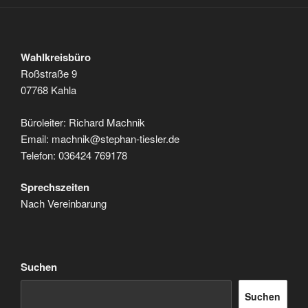
Wahlkreisbüro
Roßstraße 9
07768 Kahla
Büroleiter: Richard Machnik
Email: machnik@stephan-tiesler.de
Telefon: 036424 769178
Sprechszeiten
Nach Vereinbarung
Suchen
Suchen