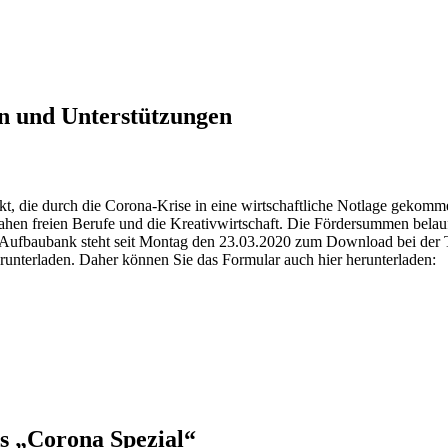
en und Unterstützungen
änkt, die durch die Corona-Krise in eine wirtschaftliche Notlage geko
nahen freien Berufe und die Kreativwirtschaft. Die Fördersummen belau
er Aufbaubank steht seit Montag den 23.03.2020 zum Download bei der
runterladen. Daher können Sie das Formular auch hier herunterladen:
ds „Corona Spezial“