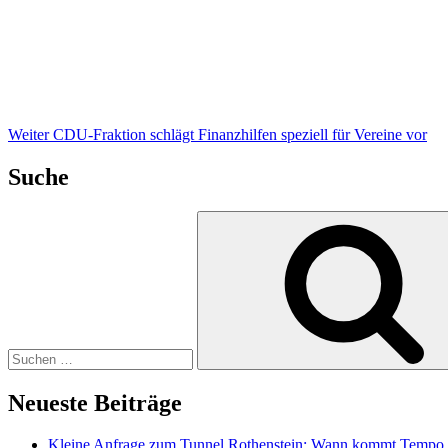
Beitrag
Weiter
CDU-Fraktion schlägt Finanzhilfen speziell für Vereine vor
Suche
Suche
nach:
Neueste Beiträge
Kleine Anfrage zum Tunnel Rothenstein: Wann kommt Tempo