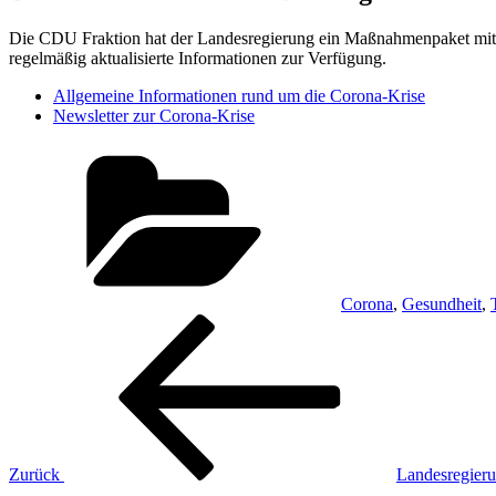
Die CDU Fraktion hat der Landesregierung ein Maßnahmenpaket mit k
regelmäßig aktualisierte Informationen zur Verfügung.
Allgemeine Informationen rund um die Corona-Krise
Newsletter zur Corona-Krise
Kategorien
Corona
,
Gesundheit
,
Beitragsnavigation
Vorheriger
Beitrag
Zurück
Landesregieru
Nächster