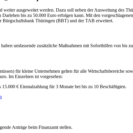
d weiter ausgeweitet werden. Dazu soll neben der Ausweitung des Thü
losen Darlehen bis zu 50.000 Euro erfolgen kann. Mit den vorgeschla
 Bürgschaftsbank Thüringen (BBT) und der TAB erweitert.
 haben umfassende zusätzliche Maßnahmen mit Soforthilfen von bis zu
 müssen) für kleine Unternehmen gelten für alle Wirtschaftsbereiche s
ro. Im Einzelnen ist vorgesehen:
s 15.000 € Einmalzahlung für 3 Monate bei bis zu 10 Beschäftigten.
n
lgende Anträge beim Finanzamt stellen.