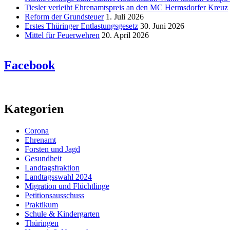
Tiesler verleiht Ehrenamtspreis an den MC Hermsdorfer Kreuz
Reform der Grundsteuer
1. Juli 2026
Erstes Thüringer Entlastungsgesetz
30. Juni 2026
Mittel für Feuerwehren
20. April 2026
Facebook
Kategorien
Corona
Ehrenamt
Forsten und Jagd
Gesundheit
Landtagsfraktion
Landtagsswahl 2024
Migration und Flüchtlinge
Petitionsausschuss
Praktikum
Schule & Kindergarten
Thüringen