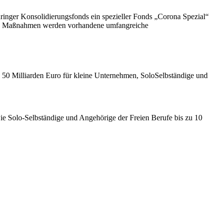
ringer Konsolidierungsfonds ein spezieller Fonds „Corona Spezial“
genen Maßnahmen werden vorhandene umfangreiche
 50 Milliarden Euro für kleine Unternehmen, SoloSelbständige und
owie Solo-Selbständige und Angehörige der Freien Berufe bis zu 10