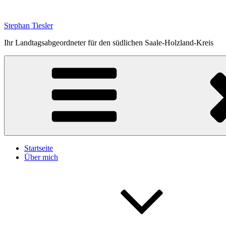
Zum
Inhalt
Stephan Tiesler
springen
Ihr Landtagsabgeordneter für den südlichen Saale-Holzland-Kreis
Startseite
Über mich