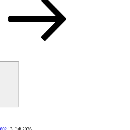
Suchen
 80?
13. Juli 2026