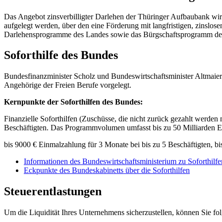
Das Angebot zinsverbilligter Darlehen der Thüringer Aufbaubank wir
aufgelegt werden, über den eine Förderung mit langfristigen, zins
Darlehensprogramme des Landes sowie das Bürgschaftsprogramm der
Soforthilfe des Bundes
Bundesfinanzminister Scholz und Bundeswirtschaftsminister Altmaier
Angehörige der Freien Berufe vorgelegt.
Kernpunkte der Soforthilfen des Bundes:
Finanzielle Soforthilfen (Zuschüsse, die nicht zurück gezahlt werden
Beschäftigten. Das Programmvolumen umfasst bis zu 50 Milliarden Eu
bis 9000 € Einmalzahlung für 3 Monate bei bis zu 5 Beschäftigten, bi
Informationen des Bundeswirtschaftsministerium zu Soforthilfe
Eckpunkte des Bundeskabinetts über die Soforthilfen
Steuerentlastungen
Um die Liquidität Ihres Unternehmens sicherzustellen, können Sie fo