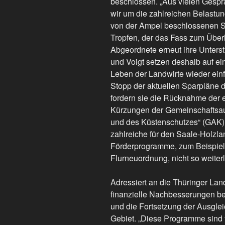
beschlossen. „Aus vielen Gespr
wir um die zahlreichen Belastun
von der Ampel beschlossenen St
Tropfen, der das Fass zum Überl
Abgeordnete erneut ihre Unterstü
und Voigt setzen deshalb auf 
Leben der Landwirte wieder ein
Stopp der aktuellen Sparpläne 
fordern sie die Rücknahme der e
Kürzungen der Gemeinschaftsau
und des Küstenschutzes“ (GAK).
zahlreiche für den Saale-Holzla
Förderprogramme, zum Beispiel 
Flurneuordnung, nicht so weiter
Adressiert an die Thüringer Lan
finanzielle Nachbesserungen 
und die Fortsetzung der Ausgle
Gebiet. „Diese Programme sind 