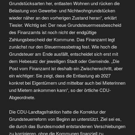
Grundstücksarten her, entlasten Wohnen und rücken die
Belastung von Gewerbe- und Nichtwohngrundstücken
wieder näher an den vorherigen Zustand heran“, erklärt
Tiesler. Wichtig sei: Der neue Grundsteuermessbescheid
des Finanzamts ist noch nicht der endgültige
Zahlungsbescheid der Kommune. Das Finanzamt legt
zunächst nur den Steuermessbetrag fest. Wie hoch die
Grundsteuer am Ende ausfällt, entscheidet sich erst mit
dem Hebesatz der jeweiligen Stadt oder Gemeinde. „Die
Post vom Finanzamt ist deshalb ein Zwischenschritt, aber
ein wichtiger: Sie zeigt, dass die Entlastung ab 2027
konkret bei Eigentümern und mittelbar auch bei Mieterinnen
und Mietern ankommen kann“, so der örtliche CDU-
Abgeordnete.
Die CDU-Landtagsfraktion hatte die Korrektur der
Grundsteuerreform von Beginn an unterstützt. Ziel sei es,
die durch das Bundesmodell entstandenen Verschiebungen
zu korrigieren, ohne die Kommunen finanziell zu