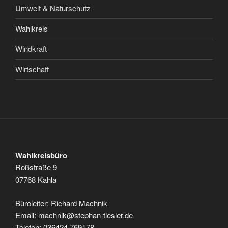
Umwelt & Naturschutz
Wahlkreis
Windkraft
Wirtschaft
Wahlkreisbüro
Roßstraße 9
07768 Kahla
Büroleiter: Richard Machnik
Email: machnik@stephan-tiesler.de
Telefon: 036424 769178