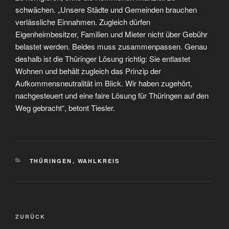
schwächen. „Unsere Städte und Gemeinden brauchen
verlässliche Einnahmen. Zugleich dürfen
Eigenheimbesitzer, Familien und Mieter nicht über Gebühr
belastet werden. Beides muss zusammenpassen. Genau
deshalb ist die Thüringer Lösung richtig: Sie entlastet
Wohnen und behält zugleich das Prinzip der
Aufkommensneutralität im Blick. Wir haben zugehört,
nachgesteuert und eine faire Lösung für Thüringen auf den
Weg gebracht“, betont Tiesler.
KATEGORIEN
THÜRINGEN
,
WAHLKREIS
Beitragsnavigation
Vorheriger
ZURÜCK