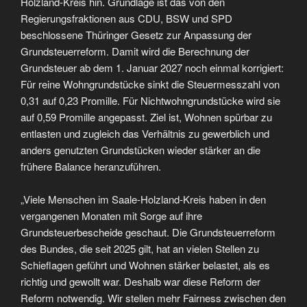
Holzland-Kreis hin. Grundlage ist das von den
Regierungsfraktionen aus CDU, BSW und SPD
beschlossene Thüringer Gesetz zur Anpassung der
Grundsteuerreform. Damit wird die Berechnung der
Grundsteuer ab dem 1. Januar 2027 noch einmal korrigiert:
Für reine Wohngrundstücke sinkt die Steuermesszahl von
0,31 auf 0,23 Promille. Für Nichtwohngrundstücke wird sie
auf 0,59 Promille angepasst. Ziel ist, Wohnen spürbar zu
entlasten und zugleich das Verhältnis zu gewerblich und
anders genutzten Grundstücken wieder stärker an die
frühere Balance heranzuführen.
„Viele Menschen im Saale-Holzland-Kreis haben in den
vergangenen Monaten mit Sorge auf ihre
Grundsteuerbescheide geschaut. Die Grundsteuerreform
des Bundes, die seit 2025 gilt, hat an vielen Stellen zu
Schieflagen geführt und Wohnen stärker belastet, als es
richtig und gewollt war. Deshalb war diese Reform der
Reform notwendig. Wir stellen mehr Fairness zwischen den