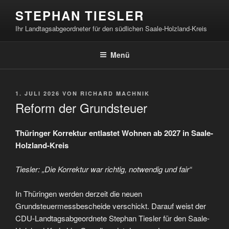
Zum
STEPHAN TIESLER
Inhalt
Ihr Landtagsabgeordneter für den südlichen Saale-Holzland-Kreis
springen
Menü
VERÖFFENTLICHT
1. JULI 2026
VON
RICHARD MACHNIK
AM
Reform der Grundsteuer
Thüringer Korrektur entlastet Wohnen ab 2027 in Saale-
Holzland-Kreis
Tiesler: „Die Korrektur war richtig, notwendig und fair“
In Thüringen werden derzeit die neuen
Grundsteuermessbescheide verschickt. Darauf weist der
CDU-Landtagsabgeordnete Stephan Tiesler für den Saale-