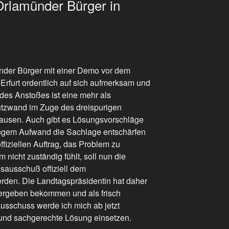
Orlamünder Bürger in
nder Bürger mit einer Demo vor dem
rfurt ordentlich auf sich aufmerksam und
 des Anstoßes ist eine mehr als
tzwand im Zuge des dreispurigen
usen. Auch gibt es Lösungsvorschläge
ingem Aufwand die Sachlage entschärfen
fiziellen Auftrag, das Problem zu
 nicht zuständig fühlt, soll nun die
sausschuß offiziell dem
rden. Die Landtagspräsidentin hat daher
übergeben bekommen und als frisch
ausschuss werde ich mich ab jetzt
und sachgerechte Lösung einsetzen.