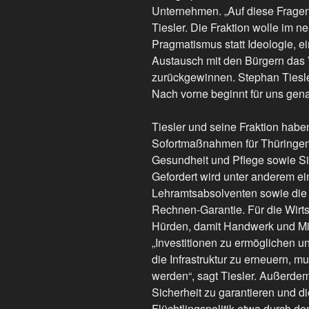
Unternehmen. „Auf diese Fragen 
Tiesler. Die Fraktion wolle im ne
Pragmatismus statt Ideologie, e
Austausch mit den Bürgern das
zurückgewinnen. Stephan Tiesler
Nach vorne beginnt für uns genau
Tiesler und seine Fraktion habe
Sofortmaßnahmen für Thüringen i
Gesundheit und Pflege sowie Si
Gefordert wird unter anderem ein
Lehramtsabsolventen sowie die
Rechnen-Garantie. Für die Wirt
Hürden, damit Handwerk und Mit
„Investitionen zu ermöglichen u
die Infrastruktur zu erneuern,
werden“, sagt Tiesler. Außerdem
Sicherheit zu garantieren und d
Flüchtlingspolitik etwa durch de