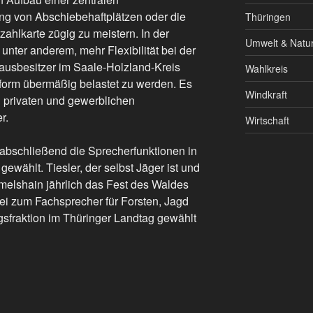
ng von Abschiebehaftplätzen oder die
Thüringen
zahlkarte zügig zu meistern. In der
Umwelt & Natu
n unter anderem, mehr Flexibilität bei der
ausbesitzer im Saale-Holzland-Kreis
Wahlkreis
form übermäßig belastet zu werden. Es
Windkraft
 privaten und gewerblichen
r.
Wirtschaft
n abschließend die Sprecherfunktionen in
wählt. Tiesler, der selbst Jäger ist und
elshain jährlich das Fest des Waldes
bei zum Fachsprecher für Forsten, Jagd
sfraktion im Thüringer Landtag gewählt