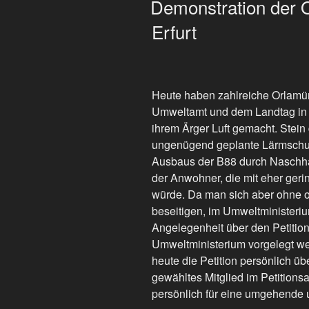
Demonstration der 
Erfurt
Heute haben zahlreiche Orlamü
Umweltamt und dem Landtag in E
ihrem Ärger Luft gemacht. Stein
ungenügend geplante Lärmschu
Ausbaus der B88 durch Naschha
der Anwohner, die mit eher ger
würde. Da man sich aber ohne of
beseitigen, im Umweltministerium
Angelegenheit über den Petition
Umweltministerium vorgelegt we
heute die Petition persönlich 
gewähltes Mitglied im Petitions
persönlich für eine umgehende 