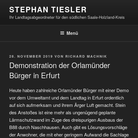
Zum
STEPHAN TIESLER
Inhalt
Ihr Landtagsabgeordneter für den südlichen Saale-Holzland-Kreis
springen
Menü
VERÖFFENTLICHT
28. NOVEMBER 2019
VON
RICHARD MACHNIK
AM
Demonstration der Orlamünder
Bürger in Erfurt
Heute haben zahlreiche Orlamünder Bürger mit einer Demo
vor dem Umweltamt und dem Landtag in Erfurt ordentlich
auf sich aufmerksam und ihrem Ärger Luft gemacht. Stein
des Anstoßes ist eine mehr als ungenügend geplante
Lärmschutzwand im Zuge des dreispurigen Ausbaus der
B88 durch Naschhausen. Auch gibt es Lösungsvorschläge
der Anwohner, die mit eher geringem Aufwand die Sachlage