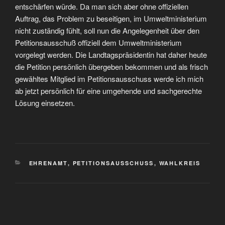
entschärfen würde. Da man sich aber ohne offiziellen
Auftrag, das Problem zu beseitigen, im Umweltministerium
nicht zuständig fühlt, soll nun die Angelegenheit über den
Petitionsausschuß offiziell dem Umweltministerium
vorgelegt werden. Die Landtagspräsidentin hat daher heute
die Petition persönlich übergeben bekommen und als frisch
gewähltes Mitglied im Petitionsausschuss werde ich mich
ab jetzt persönlich für eine umgehende und sachgerechte
Lösung einsetzen.
KATEGORIEN
EHRENAMT
,
PETITIONSAUSSCHUSS
,
WAHLKREIS
Beitragsnavigation