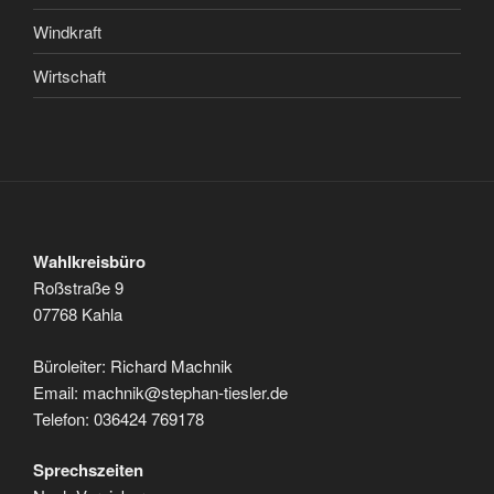
Windkraft
Wirtschaft
Wahlkreisbüro
Roßstraße 9
07768 Kahla
Büroleiter: Richard Machnik
Email: machnik@stephan-tiesler.de
Telefon: 036424 769178
Sprechszeiten