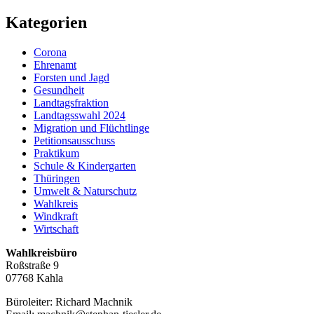
Kategorien
Corona
Ehrenamt
Forsten und Jagd
Gesundheit
Landtagsfraktion
Landtagsswahl 2024
Migration und Flüchtlinge
Petitionsausschuss
Praktikum
Schule & Kindergarten
Thüringen
Umwelt & Naturschutz
Wahlkreis
Windkraft
Wirtschaft
Wahlkreisbüro
Roßstraße 9
07768 Kahla
Büroleiter: Richard Machnik