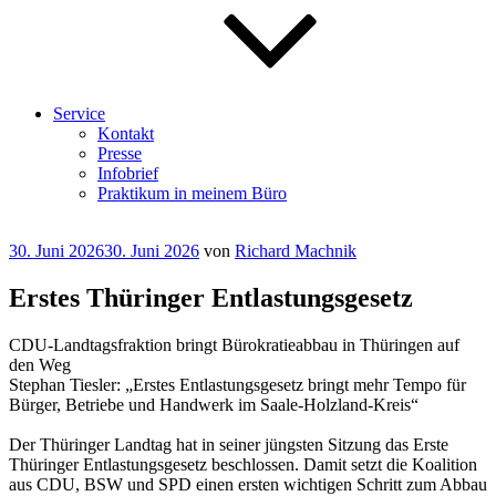
Service
Kontakt
Presse
Infobrief
Praktikum in meinem Büro
Veröffentlicht
30. Juni 2026
30. Juni 2026
von
Richard Machnik
am
Erstes Thüringer Entlastungsgesetz
CDU-Landtagsfraktion bringt Bürokratieabbau in Thüringen auf
den Weg
Stephan Tiesler: „Erstes Entlastungsgesetz bringt mehr Tempo für
Bürger, Betriebe und Handwerk im Saale-Holzland-Kreis“
Der Thüringer Landtag hat in seiner jüngsten Sitzung das Erste
Thüringer Entlastungsgesetz beschlossen. Damit setzt die Koalition
aus CDU, BSW und SPD einen ersten wichtigen Schritt zum Abbau