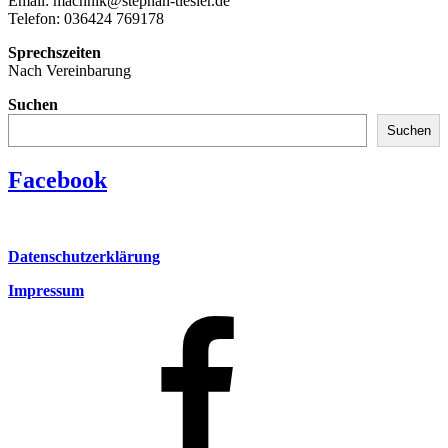
Email: machnik@stephan-tiesler.de
Telefon: 036424 769178
Sprechszeiten
Nach Vereinbarung
Suchen
Suchen
Facebook
Datenschutzerklärung
Impressum
Facebook