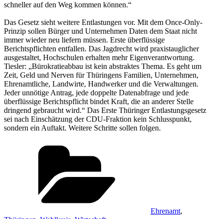
schneller auf den Weg kommen können.“
Das Gesetz sieht weitere Entlastungen vor. Mit dem Once-Only-
Prinzip sollen Bürger und Unternehmen Daten dem Staat nicht
immer wieder neu liefern müssen. Erste überflüssige
Berichtspflichten entfallen. Das Jagdrecht wird praxistauglicher
ausgestaltet, Hochschulen erhalten mehr Eigenverantwortung.
Tiesler: „Bürokratieabbau ist kein abstraktes Thema. Es geht um
Zeit, Geld und Nerven für Thüringens Familien, Unternehmen,
Ehrenamtliche, Landwirte, Handwerker und die Verwaltungen.
Jeder unnötige Antrag, jede doppelte Datenabfrage und jede
überflüssige Berichtspflicht bindet Kraft, die an anderer Stelle
dringend gebraucht wird.“ Das Erste Thüringer Entlastungsgesetz
sei nach Einschätzung der CDU-Fraktion kein Schlusspunkt,
sondern ein Auftakt. Weitere Schritte sollen folgen.
Kategorien
Ehrenamt
,