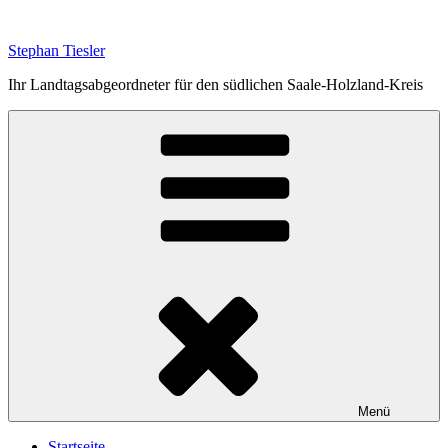
Zum
Inhalt
Stephan Tiesler
springen
Ihr Landtagsabgeordneter für den südlichen Saale-Holzland-Kreis
Menü
Startseite