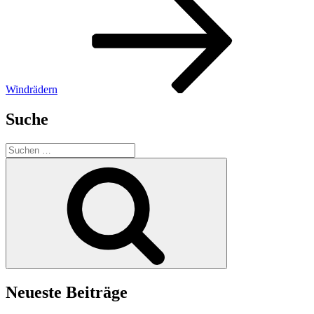
Windrädern
Suche
Suche
nach:
Suchen
Neueste Beiträge