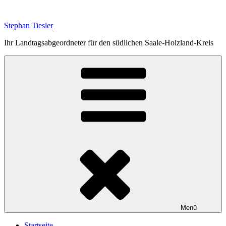
Zum
Inhalt
Stephan Tiesler
springen
Ihr Landtagsabgeordneter für den südlichen Saale-Holzland-Kreis
Menü
Startseite