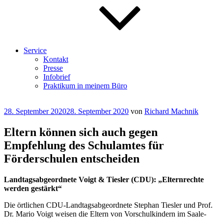
Service
Kontakt
Presse
Infobrief
Praktikum in meinem Büro
Veröffentlicht
28. September 2020
28. September 2020
von
Richard Machnik
am
Eltern können sich auch gegen
Empfehlung des Schulamtes für
Förderschulen entscheiden
Landtagsabgeordnete Voigt & Tiesler (CDU): „Elternrechte
werden gestärkt“
Die örtlichen CDU-Landtagsabgeordnete Stephan Tiesler und Prof.
Dr. Mario Voigt weisen die Eltern von Vorschulkindern im Saale-