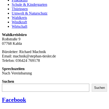
Praktikum
Schule & Kindergarten
Thüringen
Umwelt & Naturschutz
Wahlkreis
Windkraft
Wirtschaft
Wahlkreisbüro
Roßstraße 9
07768 Kahla
Büroleiter: Richard Machnik
Email: machnik@stephan-tiesler.de
Telefon: 036424 769178
Sprechszeiten
Nach Vereinbarung
Suchen
Suchen
Facebook