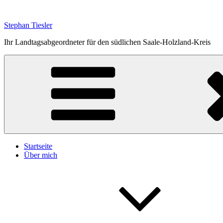
Zum
Inhalt
Stephan Tiesler
springen
Ihr Landtagsabgeordneter für den südlichen Saale-Holzland-Kreis
Startseite
Über mich