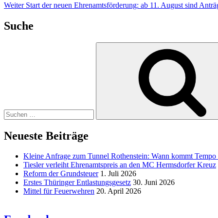
Weiter
Start der neuen Ehrenamtsförderung: ab 11. August sind Antr
Suche
Suche
nach:
Neueste Beiträge
Kleine Anfrage zum Tunnel Rothenstein: Wann kommt Tempo
Tiesler verleiht Ehrenamtspreis an den MC Hermsdorfer Kreuz
Reform der Grundsteuer
1. Juli 2026
Erstes Thüringer Entlastungsgesetz
30. Juni 2026
Mittel für Feuerwehren
20. April 2026