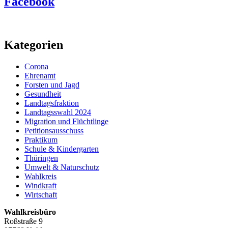
Facebook
Kategorien
Corona
Ehrenamt
Forsten und Jagd
Gesundheit
Landtagsfraktion
Landtagsswahl 2024
Migration und Flüchtlinge
Petitionsausschuss
Praktikum
Schule & Kindergarten
Thüringen
Umwelt & Naturschutz
Wahlkreis
Windkraft
Wirtschaft
Wahlkreisbüro
Roßstraße 9