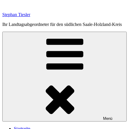
Zum
Inhalt
Stephan Tiesler
springen
Ihr Landtagsabgeordneter für den südlichen Saale-Holzland-Kreis
Menü
Startseite