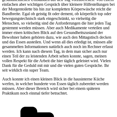
einfachen aber wichtigen Gespräch über kleinere Hilfestellungen bei
der Morgentoilette bis hin zur kompletten Körperwäsche reicht die
Bandbreite. Egal ob geistig fit oder dement, ob körperlich top oder
bewegungstechnisch stark eingeschränkt, so vielseitig die
Menschen, so vielseitig sind die Anforderungen die hier jeden Tag
gestemmt werden müssen. Aber auch Medikamente verteilen und
immer einen kritischen Blick auf den Gesundheitszustand der
Bewohner haben gehören dazu, wie auch den Mittagstisch decken
und das Essen austeilen. Und wenn all dies erledigt ist, müssen alle
gesammelten Informationen natürlich auch noch im Rechner erfasst
werden. Ich kann nach diesem Tag, in dem man sicher auch nur
einen Teil der zu leistenden Arbeit sehen konnte, sagen, meinen
vollen Respekt für die Arbeit die hier täglich geleistet wird. Vielen
Dank für die Geduld mit mir und die vielen guten Gespräche. Ihr
seit wirklich ein super Team.
Auch konnte ich einen kleinen Blick in die hausinterne Küche
werfen, in welcher hunderte von Essen täglich zubereitet werden
müssen. Aber dieser Bereich wird sicher bei einem späteren
Praktikum noch einmal tiefer betrachtet.
Kategorien