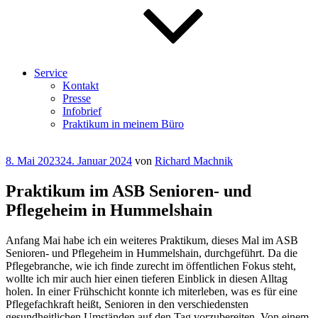
Service
Kontakt
Presse
Infobrief
Praktikum in meinem Büro
Veröffentlicht
8. Mai 2023
24. Januar 2024
von
Richard Machnik
am
Praktikum im ASB Senioren- und
Pflegeheim in Hummelshain
Anfang Mai habe ich ein weiteres Praktikum, dieses Mal im ASB
Senioren- und Pflegeheim in Hummelshain, durchgeführt. Da die
Pflegebranche, wie ich finde zurecht im öffentlichen Fokus steht,
wollte ich mir auch hier einen tieferen Einblick in diesen Alltag
holen. In einer Frühschicht konnte ich miterleben, was es für eine
Pflegefachkraft heißt, Senioren in den verschiedensten
gesundheitlichen Umständen auf den Tag vorzubereiten. Von einem