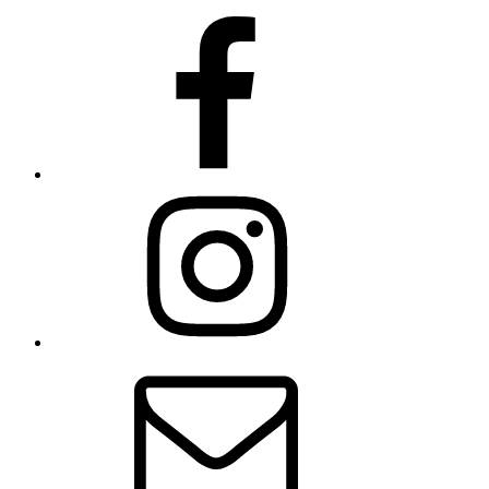
Facebook
Instagram
E-
Mail