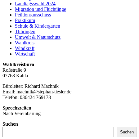
Landtagsswahl 2024
Migration und Flüchtlinge
Petitionsausschuss
Praktikum
Schule & Kindergarten
Thüringen
Umwelt & Naturschutz
Wahlkreis
Windkraft
Wirtschaft
Wahlkreisbüro
Roßstraße 9
07768 Kahla
Büroleiter: Richard Machnik
Email: machnik@stephan-tiesler.de
Telefon: 036424 769178
Sprechszeiten
Nach Vereinbarung
Suchen
Suchen