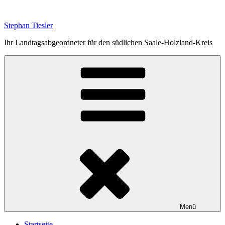
Zum
Inhalt
Stephan Tiesler
springen
Ihr Landtagsabgeordneter für den südlichen Saale-Holzland-Kreis
Menü
Startseite