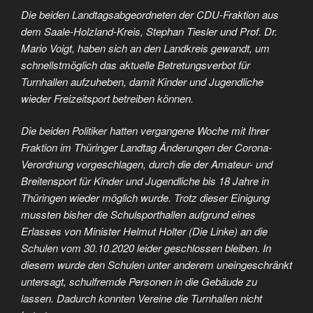
Die beiden Landtagsabgeordneten der CDU-Fraktion aus
dem Saale-Holzland-Kreis, Stephan Tiesler und Prof. Dr.
Mario Voigt, haben sich an den Landkreis gewandt, um
schnellstmöglich das aktuelle Betretungsverbot für
Turnhallen aufzuheben, damit Kinder und Jugendliche
wieder Freizeitsport betreiben können.
Die beiden Politiker hatten vergangene Woche mit Ihrer
Fraktion im Thüringer Landtag Änderungen der Corona-
Verordnung vorgeschlagen, durch die der Amateur- und
Breitensport für Kinder und Jugendliche bis 18 Jahre in
Thüringen wieder möglich wurde. Trotz dieser Einigung
mussten bisher die Schulsporthallen aufgrund eines
Erlasses von Minister Helmut Holter (Die Linke) an die
Schulen vom 30.10.2020 leider geschlossen bleiben. In
diesem wurde den Schulen unter anderem uneingeschränkt
untersagt, schulfremde Personen in die Gebäude zu
lassen. Dadurch konnten Vereine die Turnhallen nicht