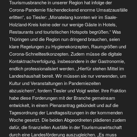
Tourismusbranche in unserer Region hat infolge der
Corona-Pandemie flächendeckend enorme Umsatzausfälle
erlitten“, so Tiesler: „Monatelang konnten wir im Saale-
Holzland-Kreis keine oder nur wenige Gäste in Hotels,
Restaurants und touristischen Hotspots begrüßen.“ Was
Thüringen und die Region nun dringend brauchen, seien
klare Regelungen zu Hygienekonzepten, Raumgrößen und
Corona-Schnelltestkonzepten. Zudem müsse die digitale
Kontaktnachverfolgung, insbesondere in der Gastronomie,
endlich professionalisiert werden. „Hierfür stehen Mittel im
Landeshaushalt bereit. Wir müssen sie nur verwenden, um
Kultur und Veranstaltungen in Pandemiezeiten
abzusichern“, fordern Tiesler und Voigt weiter. Ihre Fraktion
habe diese Forderungen mit der Branche gemeinsam
entwickelt, in einem Plenarantrag gebündelt und auf die
Tagesordnung der Landtagssitzungen in der kommenden
Woche gesetzt. Die beiden Abgeordneten plädieren zudem
dafür, die finanziellen Ausfälle in der Tourismuswirtschaft
durch eine Landesförderung auszugleichen. „Es muss