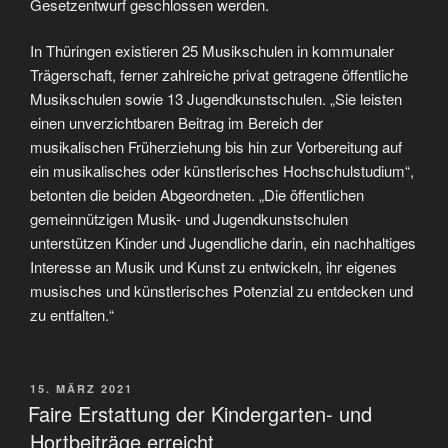
Gesetzentwurf geschlossen werden.
In Thüringen existieren 25 Musikschulen in kommunaler
Trägerschaft, ferner zahlreiche privat getragene öffentliche
Musikschulen sowie 13 Jugendkunstschulen. „Sie leisten
einen unverzichtbaren Beitrag im Bereich der
musikalischen Früherziehung bis hin zur Vorbereitung auf
ein musikalisches oder künstlerisches Hochschulstudium“,
betonten die beiden Abgeordneten. „Die öffentlichen
gemeinnützigen Musik- und Jugendkunstschulen
unterstützen Kinder und Jugendliche darin, ein nachhaltiges
Interesse an Musik und Kunst zu entwickeln, ihr eigenes
musisches und künstlerisches Potenzial zu entdecken und
zu entfalten.“
VERÖFFENTLICHT
15. MÄRZ 2021
AM
Faire Erstattung der Kindergarten- und
Hortbeiträge erreicht