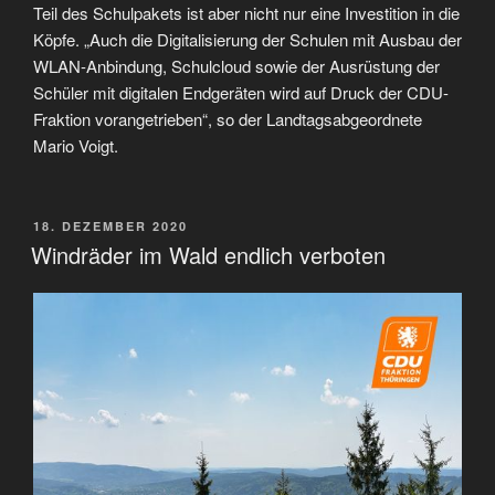
Teil des Schulpakets ist aber nicht nur eine Investition in die
Köpfe. „Auch die Digitalisierung der Schulen mit Ausbau der
WLAN-Anbindung, Schulcloud sowie der Ausrüstung der
Schüler mit digitalen Endgeräten wird auf Druck der CDU-
Fraktion vorangetrieben“, so der Landtagsabgeordnete
Mario Voigt.
VERÖFFENTLICHT
18. DEZEMBER 2020
AM
Windräder im Wald endlich verboten