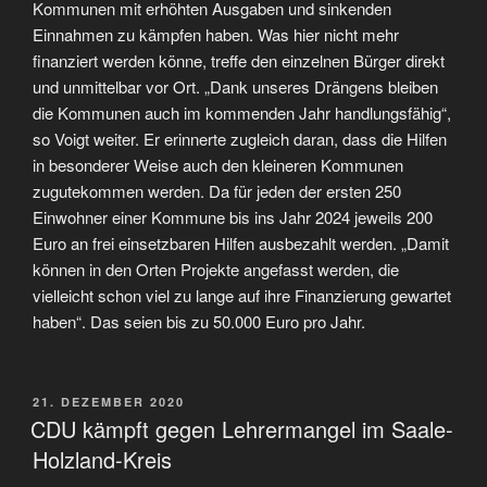
Kommunen mit erhöhten Ausgaben und sinkenden
Einnahmen zu kämpfen haben. Was hier nicht mehr
finanziert werden könne, treffe den einzelnen Bürger direkt
und unmittelbar vor Ort. „Dank unseres Drängens bleiben
die Kommunen auch im kommenden Jahr handlungsfähig“,
so Voigt weiter. Er erinnerte zugleich daran, dass die Hilfen
in besonderer Weise auch den kleineren Kommunen
zugutekommen werden. Da für jeden der ersten 250
Einwohner einer Kommune bis ins Jahr 2024 jeweils 200
Euro an frei einsetzbaren Hilfen ausbezahlt werden. „Damit
können in den Orten Projekte angefasst werden, die
vielleicht schon viel zu lange auf ihre Finanzierung gewartet
haben“. Das seien bis zu 50.000 Euro pro Jahr.
VERÖFFENTLICHT
21. DEZEMBER 2020
AM
CDU kämpft gegen Lehrermangel im Saale-
Holzland-Kreis