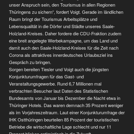
unser Anspruch sein, den Tourismus in allen Regionen
Thüringens zu sichern“, fordert Voigt. Gerade im ländlichen
Raum bringt der Tourismus Arbeitsplätze und
Lebensqualität in die Dörfer und Städte unseres Saale-
Holzland-Kreises. Daher fordere die CDU-Fraktion zudem
eine breit angelegte Werbekampagne, um das Land und
damit auch den Saale-Holzland-Kreises für die Zeit nach
Corona als attraktives innerdeutsches Urlaubsziel ins
Gespräch zu bringen.
Sorgen bereiten Tiesler und Voigt auch die jüngsten
Konjunkturumfragen für das Gast- und
Veranstaltungsgewerbe. Rund 6,7 Millionen mal
verbrachten Besucher laut Daten des Statistischen
Bundesamts von Januar bis Dezember die Nacht etwa in
Thüringer Hotels. Das waren demnach 35 Prozent weniger
als im Vorjahreszeitraum. Laut einer Konjunkturumfrage der
IHK Ostthüringen beurteilen 85 Prozent der touristischen
Betriebe die wirtschaftliche Lage schlecht und nur 11
Prozent blicken optimistisch in die Zukunft.