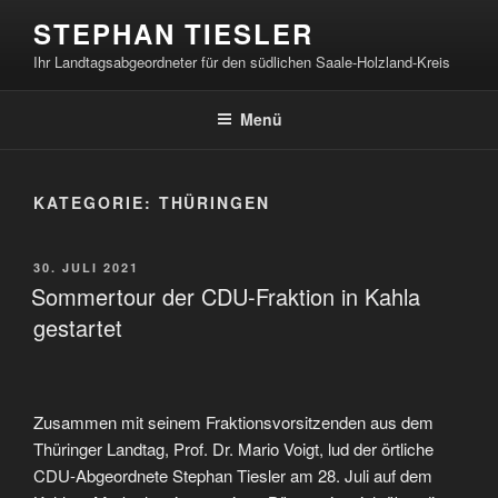
Zum
STEPHAN TIESLER
Inhalt
Ihr Landtagsabgeordneter für den südlichen Saale-Holzland-Kreis
springen
Menü
KATEGORIE:
THÜRINGEN
VERÖFFENTLICHT
30. JULI 2021
AM
Sommertour der CDU-Fraktion in Kahla
gestartet
Zusammen mit seinem Fraktionsvorsitzenden aus dem
Thüringer Landtag, Prof. Dr. Mario Voigt, lud der örtliche
CDU-Abgeordnete Stephan Tiesler am 28. Juli auf dem