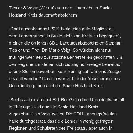
Tiesler & Voigt: „Wir müssen den Unterricht im Saale-
Holzland-Kreis dauerhaft absichern“
„Der Landeshaushalt 2021 bietet eine gute Möglichkeit,
dem Lehrermangel in Saale-Holzland-Kreis zu begegnen“,
meinen die örtlichen CDU-Landtagsabgeordneten Stephan
Tiesler und Prof. Dr. Mario Voigt. So würden nicht nur
thüringenweit 840 zusätzliche Lehrerstellen geschaffen. „In
den Regionen, in denen sich bislang nur wenige Lehrer auf
offene Stellen bewerben, kann künftig Lehrern eine Zulage
bezahlt werden.“ Das sei wertvoll für die Absicherung des
Unterrichts gerade auch im Saale-Holzland-Kreis.
„Sechs Jahre lang hat Rot-Rot-Grün dem Unterrichtsausfall
in Thüringen und auch in Saale-Holzland-Kreis
zugeschaut“, so Voigt weiter. Die CDU-Landtagsfraktion
habe durchgesetzt, dass die Lehrer in wenig gefragten
Regionen und Schularten des Freistaats, aber auch in