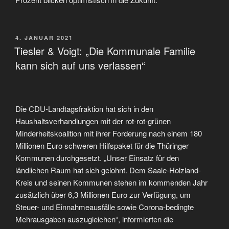
VERÖFFENTLICHT
4. JANUAR 2021
AM
Tiesler & Voigt: „Die Kommunale Familie
kann sich auf uns verlassen“
Die CDU-Landtagsfraktion hat sich in den
Haushaltsverhandlungen mit der rot-rot-grünen
Minderheitskoalition mit ihrer Forderung nach einem 180
Millionen Euro schweren Hilfspaket für die Thüringer
Kommunen durchgesetzt. „Unser Einsatz für den
ländlichen Raum hat sich gelohnt. Dem Saale-Holzland-
Kreis und seinen Kommunen stehen im kommenden Jahr
zusätzlich über 6,3 Millionen Euro zur Verfügung, um
Steuer- und Einnahmeausfälle sowie Corona-bedingte
Mehrausgaben auszugleichen“, informierten die