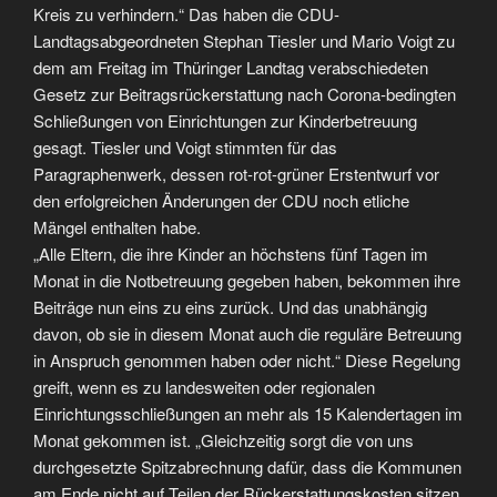
Kreis zu verhindern.“ Das haben die CDU-
Landtagsabgeordneten Stephan Tiesler und Mario Voigt zu
dem am Freitag im Thüringer Landtag verabschiedeten
Gesetz zur Beitragsrückerstattung nach Corona-bedingten
Schließungen von Einrichtungen zur Kinderbetreuung
gesagt. Tiesler und Voigt stimmten für das
Paragraphenwerk, dessen rot-rot-grüner Erstentwurf vor
den erfolgreichen Änderungen der CDU noch etliche
Mängel enthalten habe.
„Alle Eltern, die ihre Kinder an höchstens fünf Tagen im
Monat in die Notbetreuung gegeben haben, bekommen ihre
Beiträge nun eins zu eins zurück. Und das unabhängig
davon, ob sie in diesem Monat auch die reguläre Betreuung
in Anspruch genommen haben oder nicht.“ Diese Regelung
greift, wenn es zu landesweiten oder regionalen
Einrichtungsschließungen an mehr als 15 Kalendertagen im
Monat gekommen ist. „Gleichzeitig sorgt die von uns
durchgesetzte Spitzabrechnung dafür, dass die Kommunen
am Ende nicht auf Teilen der Rückerstattungskosten sitzen