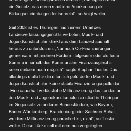
ein Gesetz, das deren staatliche Anerkennung als
Bildungseinrichtungen festschreibt“, so Voigt weiter.
Seit 2008 ist es Thüringen nach einem Urteil des
Landesverfassungsgerichts verboten, Musik- und
Jugendkunstschulen direkt aus dem Landeshaushalt
heraus zu unterstützen. „Nur noch Co-Finanzierungen
gemeinsam mit anderen Fördermittelgebern oder als feste
Summe innerhalb des Kommunalen Finanzausgleichs
seien seitdem noch möglich“, sagte Stephan Tiesler. Das
allerdings stelle für die öffentlich geförderten Musik- und
Jugendkunstschulen keine stabile Finanzierungsquelle dar.
„Eine dauerhaft verlässliche Mitfinanzierung des Landes an
den Musik- und Jugendkunstschulen existiert in Thüringen
im Gegensatz zu anderen Bundesländern, wie Bayern,
Baden-Württemberg, Brandenburg oder Sachsen-Anhalt,
wo diese Mitfinanzierung garantiert ist, nicht“, so Tiesler
weiter. Diese Lücke soll mit dem nun vorgelegten