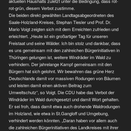
aktuellen Haushalts zuletzt unter die Bedingung, dass rot-
rot-grün, diesem Verbot zustimme.
Die beiden direkt gewählten Landtagsabgeordneten des
Saale-Holzland-Kreises, Stephan Tiesler und Prof. Dr.
Mario Voigt zeigten sich mit dem Erreichten zufrieden und
erleichtert. „Heute ist ein großartiger Tag für unseren
Freistaat und seine Wälder. Ich bin stolz und dankbar, dass
es uns gemeinsam mit den zahlreichen Bürgerinitiativen in
Thüringen gelungen ist, weitere Windräder im Wald zu
verhindern. Der jahrelange Kampf gemeinsam mit den
Bürgern hat sich gelohnt. Wir bewahren das grüne Herz
Deutschlands damit vor massiven Rodungen von Bäumen
und leisten damit einen aktiven Beitrag zum
Umweltschutz“, so Voigt. Die CDU habe das Verbot der
Windräder im Wald durchgesetzt und damit Wort gehalten.
Er sei froh, dass damit etwa auch drohende Waldrodungen
im Holzland, wie etwa in St.Gangloff und Umgebung,
verhindert werden könnten. „Daran haben vor allem auch
die zahlreichen Bürgerinitiativen des Landkreises mit ihrer