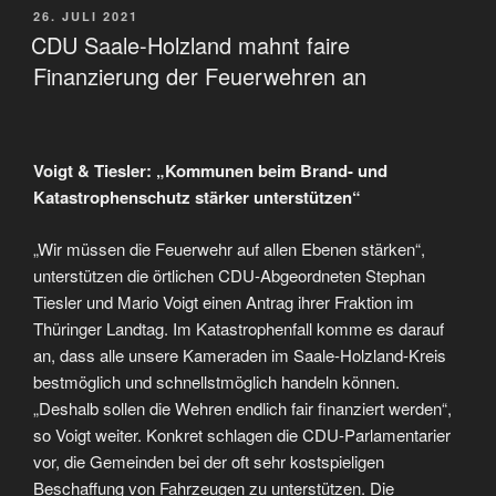
VERÖFFENTLICHT
26. JULI 2021
AM
CDU Saale-Holzland mahnt faire
Finanzierung der Feuerwehren an
Voigt & Tiesler: „Kommunen beim Brand- und
Katastrophenschutz stärker unterstützen“
„Wir müssen die Feuerwehr auf allen Ebenen stärken“,
unterstützen die örtlichen CDU-Abgeordneten Stephan
Tiesler und Mario Voigt einen Antrag ihrer Fraktion im
Thüringer Landtag. Im Katastrophenfall komme es darauf
an, dass alle unsere Kameraden im Saale-Holzland-Kreis
bestmöglich und schnellstmöglich handeln können.
„Deshalb sollen die Wehren endlich fair finanziert werden“,
so Voigt weiter. Konkret schlagen die CDU-Parlamentarier
vor, die Gemeinden bei der oft sehr kostspieligen
Beschaffung von Fahrzeugen zu unterstützen. Die