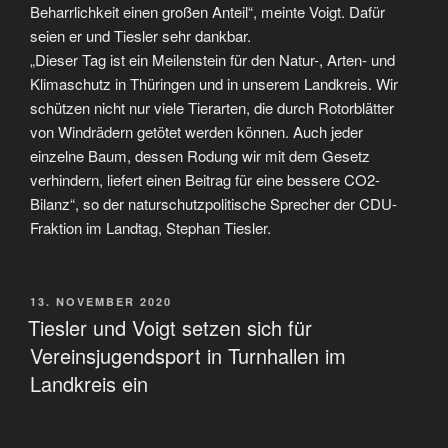
Beharrlichkeit einen großen Anteil“, meinte Voigt. Dafür
seien er und Tiesler sehr dankbar.
„Dieser Tag ist ein Meilenstein für den Natur-, Arten- und
Klimaschutz in Thüringen und in unserem Landkreis. Wir
schützen nicht nur viele Tierarten, die durch Rotorblätter
von Windrädern getötet werden können. Auch jeder
einzelne Baum, dessen Rodung wir mit dem Gesetz
verhindern, liefert einen Beitrag für eine bessere CO2-
Bilanz“, so der naturschutzpolitische Sprecher der CDU-
Fraktion im Landtag, Stephan Tiesler.
VERÖFFENTLICHT
13. NOVEMBER 2020
AM
Tiesler und Voigt setzen sich für
Vereinsjugendsport in Turnhallen im
Landkreis ein