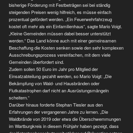
bisherige Förderung mit Festbeträgen sei bei ständig
steigenden Preisen wenig hilfreich, es müsse einfach
prozentual gefördert werden. „Ein Feuerwehrfahrzeug
kostet oft mehr als ein Einfamilienhaus“, sagte Mario Voigt.
„Kleine Gemeinden müssen dabei besser unterstützt
werden.“ Das Land könne auch mit einer gemeinsamen
Beschaffung die Kosten senken sowie den sehr komplexen
Ausschreibungsprozess vereinfachen, mit dem viele
Gemeinden überfordert sind.
Zudem sollen 50 Euro im Jahr pro Mitglied der
Einsatzabteilung gezahlt werden, so Mario Voigt: „Die
Bekämpfung von Wald- und Hausbränden oder
Flutkatastrophen darf nicht an Ausrüstungsmängeln
scheitern.“
Darüber hinaus forderte Stephan Tiesler aus den
Erfahrungen der vergangenen Jahre zu lernen. „Die
Waldbrände von 2019 oder etwa die Überschwemmungen
im Wartburgkreis in diesem Frühjahr haben gezeigt, dass