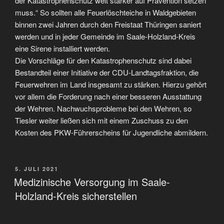
der Katastrophenschutz weit stärker auf Prävention setzen
muss.“ So sollten alle Feuerlöschteiche in Waldgebieten
binnen zwei Jahren durch den Freistaat Thüringen saniert
werden und in jeder Gemeinde im Saale-Holzland-Kreis
eine Sirene installiert werden.
Die Vorschläge für den Katastrophenschutz sind dabei
Bestandteil einer Initiative der CDU-Landtagsfraktion, die
Feuerwehren im Land insgesamt zu stärken. Hierzu gehört
vor allem die Forderung nach einer besseren Ausstattung
der Wehren. Nachwuchsprobleme bei den Wehren, so
Tiesler weiter ließen sich mit einem Zuschuss zu den
Kosten des PKW-Führerscheins für Jugendliche abmildern.
VERÖFFENTLICHT
5. JULI 2021
AM
Medizinische Versorgung im Saale-
Holzland-Kreis sicherstellen