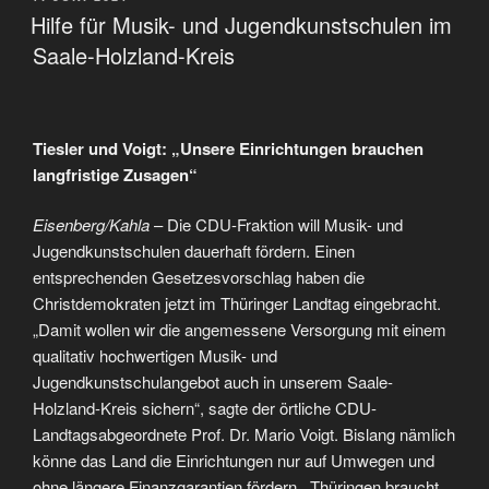
AM
Hilfe für Musik- und Jugendkunstschulen im
Saale-Holzland-Kreis
Tiesler und Voigt: „Unsere Einrichtungen brauchen
langfristige Zusagen“
Eisenberg/Kahla
– Die CDU-Fraktion will Musik- und
Jugendkunstschulen dauerhaft fördern. Einen
entsprechenden Gesetzesvorschlag haben die
Christdemokraten jetzt im Thüringer Landtag eingebracht.
„Damit wollen wir die angemessene Versorgung mit einem
qualitativ hochwertigen Musik- und
Jugendkunstschulangebot auch in unserem Saale-
Holzland-Kreis sichern“, sagte der örtliche CDU-
Landtagsabgeordnete Prof. Dr. Mario Voigt. Bislang nämlich
könne das Land die Einrichtungen nur auf Umwegen und
ohne längere Finanzgarantien fördern. „Thüringen braucht