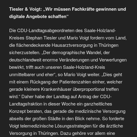
Tiesler & Voigt: „Wir müssen Fachkräfte gewinnen und
digitale Angebote schaffen“
Die CDU-Landtagsabgeordneten des Saale-Holzland-
Kreises Stephan Tiesler und Mario Voigt fordern vom Land,
die flächendeckende Hausarztversorgung in Thüringen
sicherzustellen. „Der demographische Wandel, der
deutschlandweit enorme Veränderungen und Verwerfungen
bewirkt, trifft auch unseren Saale-Holzland-Kreis
unmittelbarer und eher“, so Mario Voigt weiter. „Dies geht
mit einem Rückgang der Patientenzahlen einher, welcher
gerade kleinere Krankenhäuser überproportional treffen
wird.“ Daher habe der Landtag auf Antrag der CDU-
Landtagsfraktion in dieser Woche ein ganzheitliches
Konzept beraten, das gerade die medizinische Versorgung
abseits der großen Städte in den Blick nehme. So forderte
Voigt telemedizinische Lösungsstrategien für die ärztliche
Versorgung in Thüringen. Dazu gehöre vor allem eine