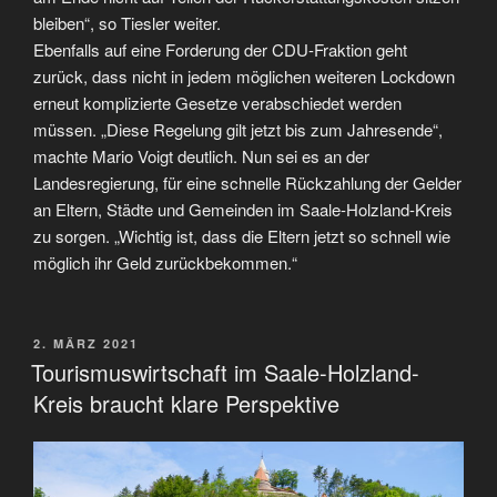
bleiben“, so Tiesler weiter.
Ebenfalls auf eine Forderung der CDU-Fraktion geht
zurück, dass nicht in jedem möglichen weiteren Lockdown
erneut komplizierte Gesetze verabschiedet werden
müssen. „Diese Regelung gilt jetzt bis zum Jahresende“,
machte Mario Voigt deutlich. Nun sei es an der
Landesregierung, für eine schnelle Rückzahlung der Gelder
an Eltern, Städte und Gemeinden im Saale-Holzland-Kreis
zu sorgen. „Wichtig ist, dass die Eltern jetzt so schnell wie
möglich ihr Geld zurückbekommen.“
VERÖFFENTLICHT
2. MÄRZ 2021
AM
Tourismuswirtschaft im Saale-Holzland-
Kreis braucht klare Perspektive