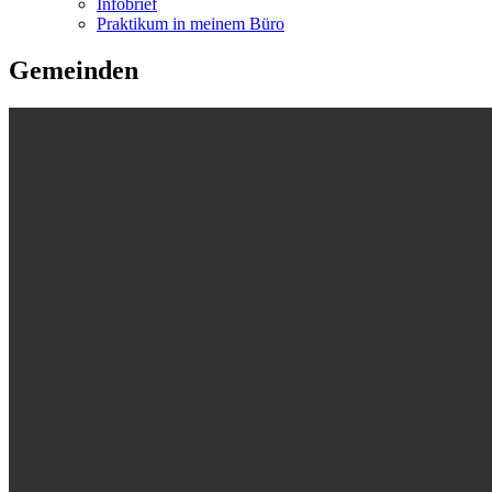
Infobrief
Praktikum in meinem Büro
Gemeinden