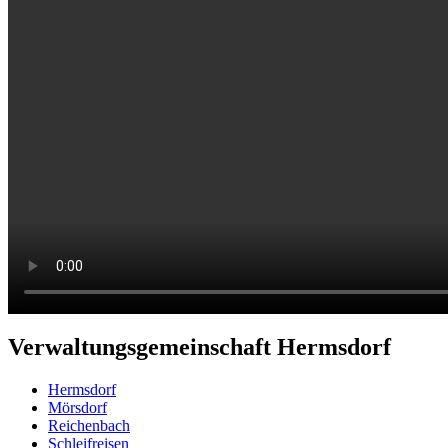
Verwaltungsgemeinschaft Hermsdorf
Hermsdorf
Mörsdorf
Reichenbach
Schleifreisen