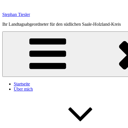
Zum
Inhalt
Stephan Tiesler
springen
Ihr Landtagsabgeordneter für den südlichen Saale-Holzland-Kreis
Startseite
Über mich